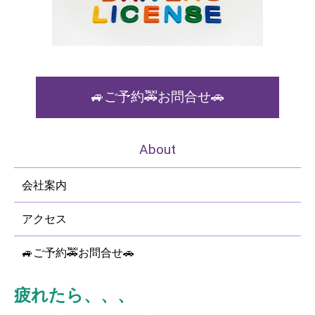
🚙ご予約🚕お問合せ🚗
About
会社案内
アクセス
🚙ご予約🚕お問合せ🚗
疲れたら、、、