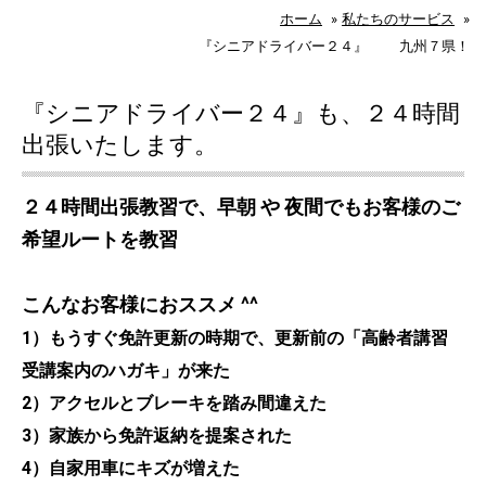
ホーム
»
私たちのサービス
»
『シニアドライバー２４』 九州７県！
『シニアドライバー２４』も、２４時間
出張いたします。
２４時間出張教習で、早朝 や 夜間でもお客様のご
希望ルートを教習
こんなお客様におススメ ^^
1）もうすぐ免許更新の時期で、更新前の「高齢者講習
受講案内のハガキ」が来た
2）アクセルとブレーキを踏み間違えた
3）家族から免許返納を提案された
4）自家用車にキズが増えた